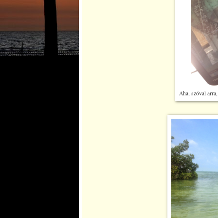
Aha, szóval arra,