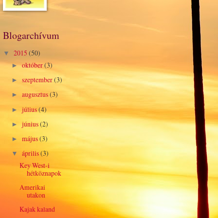
Blogarchívum
2015
(50)
▼
október
(3)
►
szeptember
(3)
►
augusztus
(3)
►
július
(4)
►
június
(2)
►
május
(3)
►
április
(3)
▼
Key West-i
hétköznapok
Amerikai
utakon
Kajak kaland