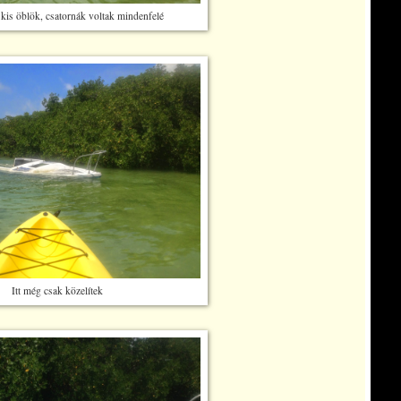
kis öblök, csatornák voltak mindenfelé
Itt még csak közelítek