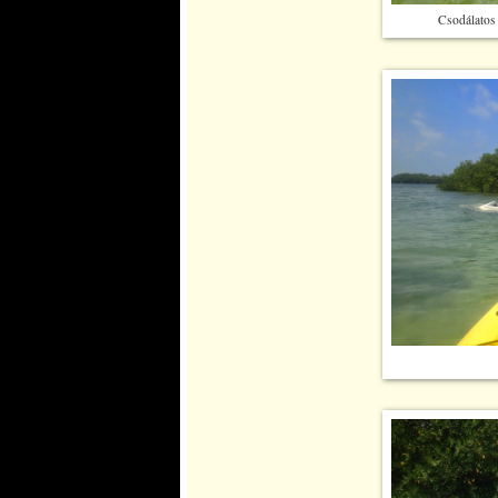
Csodálatos 