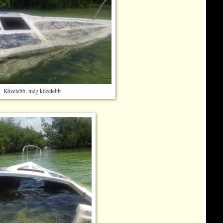
Közelebb, még közelebb