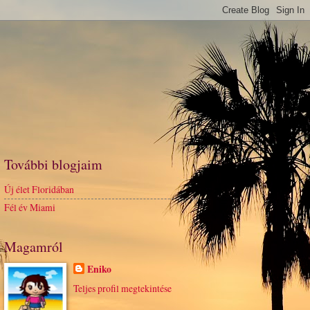
További blogjaim
Új élet Floridában
Fél év Miami
Magamról
Eniko
Teljes profil megtekintése