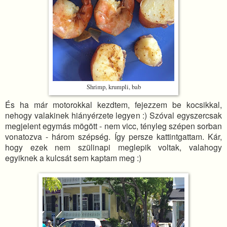
Shrimp, krumpli, bab
És ha már motorokkal kezdtem, fejezzem be kocsikkal,
nehogy valakinek hiányérzete legyen :) Szóval egyszercsak
megjelent egymás mögött - nem vicc, tényleg szépen sorban
vonatozva - három szépség. Így persze kattintgattam. Kár,
hogy ezek nem szülinapi meglepik voltak, valahogy
egyiknek a kulcsát sem kaptam meg :)