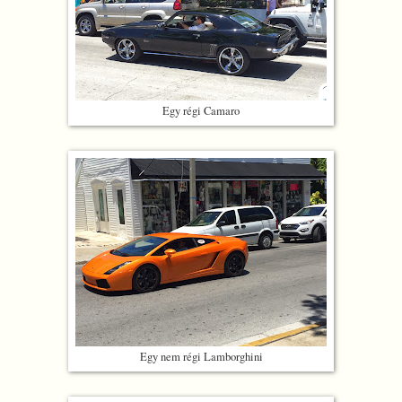
Egy régi Camaro
Egy nem régi Lamborghini