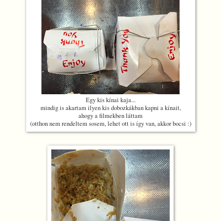
Egy kis kínai kaja...
mindig is akartam ilyen kis dobozkákban kapni a kínait,
ahogy a filmekben láttam
(otthon nem rendeltem sosem, lehet ott is így van, akkor bocsi :)