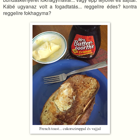
Kábé ugyanaz volt a fogadtatás... reggelire édes? kontra
reggelire fokhagyma?
French toast... cukorsziruppal és vajjal