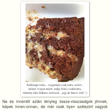
Szülinapi torta... szigorúan csak torta szelet...
német (vajon miért, tudja fene) csokitorta,
tömény édes kókusz szósszal... jajj de fincsi volt! :)
Na és innentől aztán tényleg össze-visszaságok jönnek,
képek innen-onnan, de már csak ilyen szétszórt vagyok