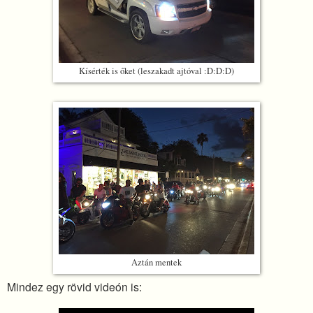
Kísérték is őket (leszakadt ajtóval :D:D:D)
Aztán mentek
Mindez egy rövid videón is: