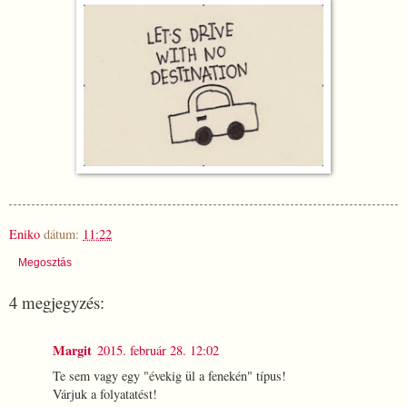
Eniko
dátum:
11:22
Megosztás
4 megjegyzés:
Margit
2015. február 28. 12:02
Te sem vagy egy "évekig ül a fenekén" típus!
Várjuk a folyatatést!