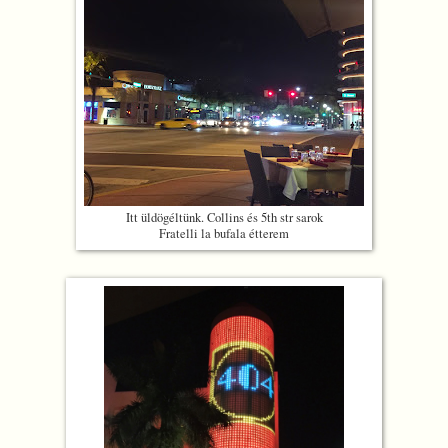
Itt üldögéltünk. Collins és 5th str sarok
Fratelli la bufala étterem