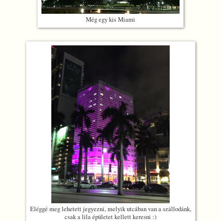
Még egy kis Miami
Eléggé meg lehetett jegyezni, melyik utcában van a szállodánk,
csak a lila épületet kellett keresni :)