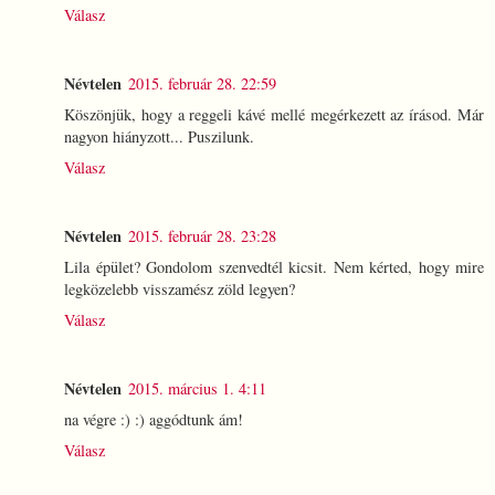
Válasz
Névtelen
2015. február 28. 22:59
Köszönjük, hogy a reggeli kávé mellé megérkezett az írásod. Már
nagyon hiányzott... Puszilunk.
Válasz
Névtelen
2015. február 28. 23:28
Lila épület? Gondolom szenvedtél kicsit. Nem kérted, hogy mire
legközelebb visszamész zöld legyen?
Válasz
Névtelen
2015. március 1. 4:11
na végre :) :) aggódtunk ám!
Válasz