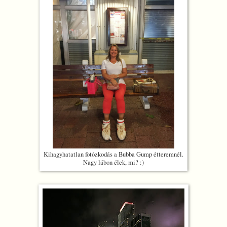
Kihagyhatatlan fotózkodás a Bubba Gump étteremnél.
Nagy lábon élek, mi? :)