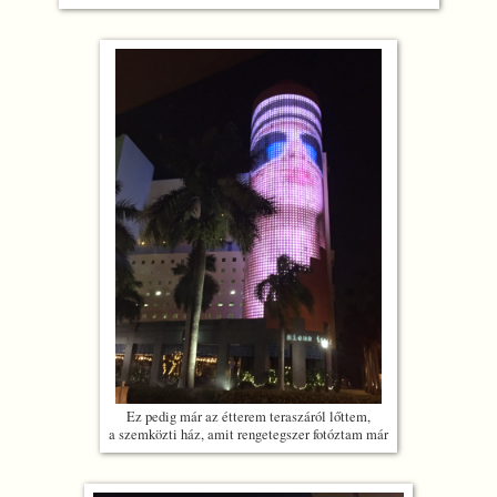
Ez pedig már az étterem teraszáról lőttem,
a szemközti ház, amit rengetegszer fotóztam már