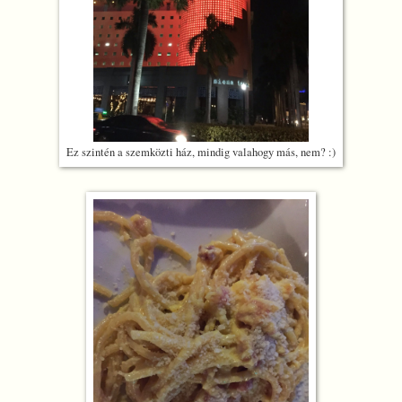
Ez szintén a szemközti ház, mindig valahogy más, nem? :)