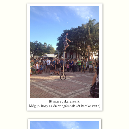
Itt már egykerekezik.
Még jó, hogy az én bringámnak két kereke van :)