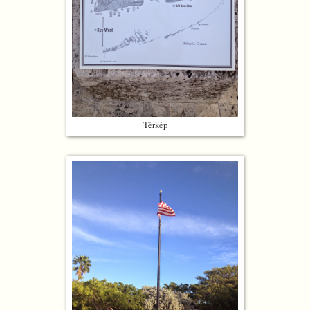
Térkép