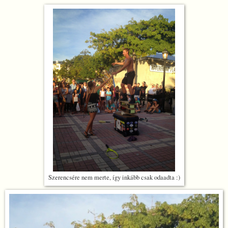
Szerencsére nem merte, így inkább csak odaadta :)