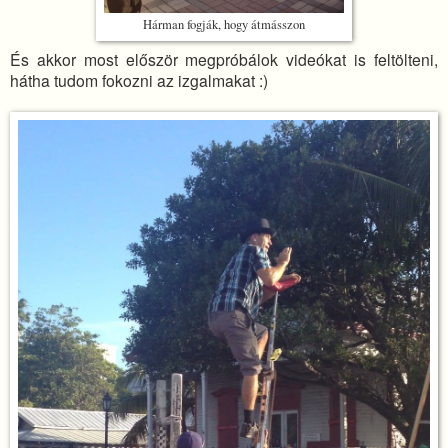
Hárman fogják, hogy átmásszon
És akkor most először megpróbálok videókat is feltölteni,
hátha tudom fokozni az izgalmakat :)