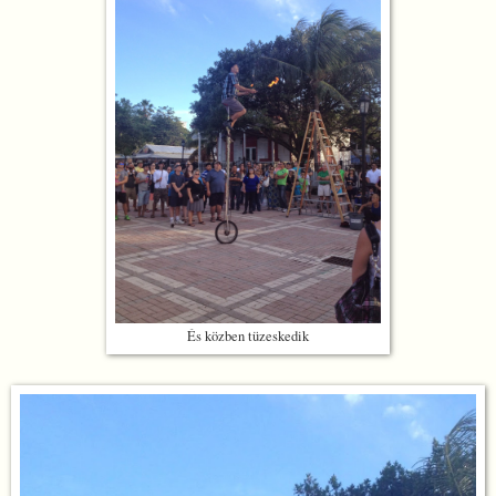
És közben tüzeskedik