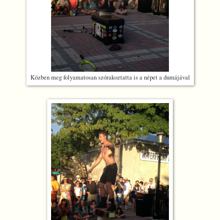
Közben meg folyamatosan szórakoztatta is a népet a dumájával