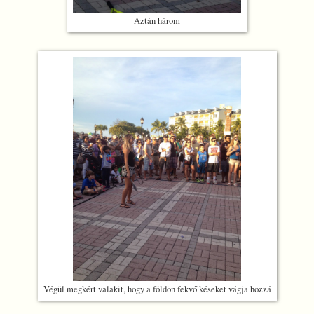
Aztán három
Végül megkért valakit, hogy a földön fekvő késeket vágja hozzá