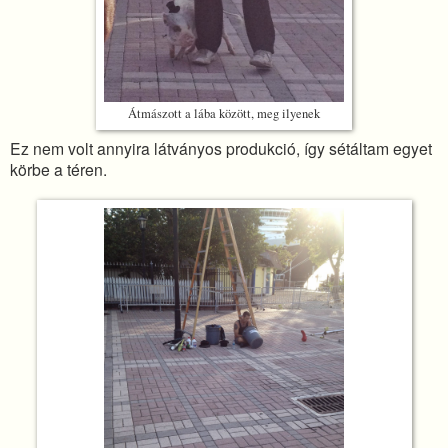
Átmászott a lába között, meg ilyenek
Ez nem volt annyira látványos produkció, így sétáltam egyet
körbe a téren.