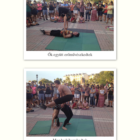
Ők együtt erőművészkedtek