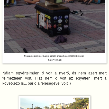
Utána azokkal még három emelet magasban dobálózott kicsit,
majd vége lett
Nálam egyértelműen ő volt a nyerő, és nem azért mert
félmeztelen volt. Hisz nem ő volt az egyetlen, mert a
következő is... bár ő a feleségével volt :)